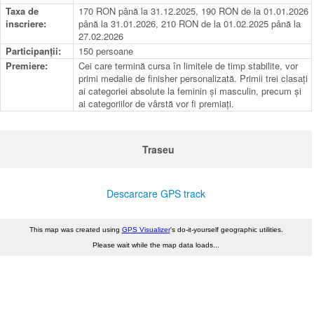
Taxa de
170 RON până la 31.12.2025, 190 RON de la 01.01.2026
inscriere:
până la 31.01.2026, 210 RON de la 01.02.2025 până la
27.02.2026
Participanții:
150 persoane
Premiere:
Cei care termină cursa în limitele de timp stabilite, vor
primi medalie de finisher personalizată. Primii trei clasați
ai categoriei absolute la feminin și masculin, precum și
ai categoriilor de vârstă vor fi premiați.
Traseu
Descarcare GPS track